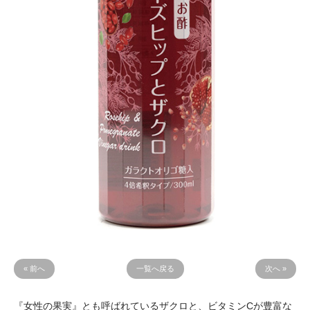
« 前へ
一覧へ戻る
次へ »
『女性の果実』とも呼ばれているザクロと、ビタミンCが豊富な