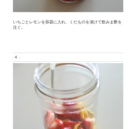
いちごとレモンを容器に入れ、くだものを漬けて飲みま酢を
注ぐ。
４．