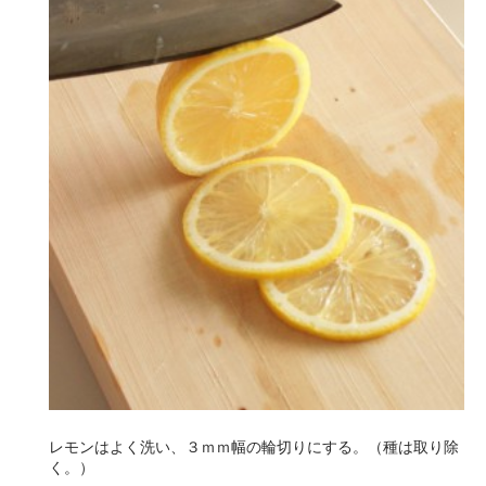
レモンはよく洗い、３ｍｍ幅の輪切りにする。（種は取り除
く。）