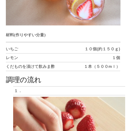
材料(作りやすい分量)
いちご
１０個(約１５０ｇ)
レモン
１個
くだものを漬けて飲みま酢
１本（５００mｌ）
調理の流れ
１．